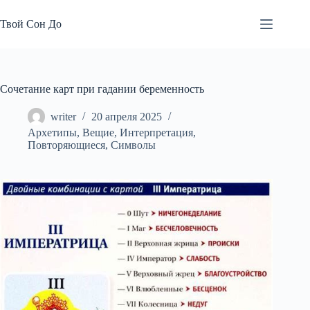
Перейти
к
Твой Сон До
сути
Сочетание карт при гадании беременность
writer
20 апреля 2025
Архетипы
,
Вещие
,
Интерпретация
,
Повторяющиеся
,
Символы