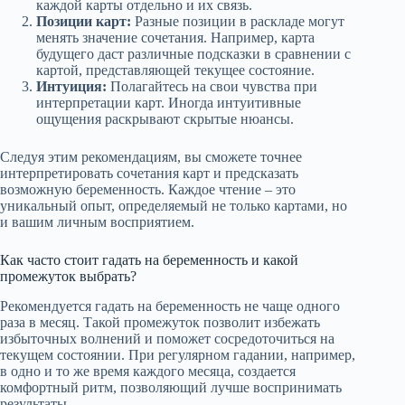
каждой карты отдельно и их связь.
Позиции карт:
Разные позиции в раскладе могут
менять значение сочетания. Например, карта
будущего даст различные подсказки в сравнении с
картой, представляющей текущее состояние.
Интуиция:
Полагайтесь на свои чувства при
интерпретации карт. Иногда интуитивные
ощущения раскрывают скрытые нюансы.
Следуя этим рекомендациям, вы сможете точнее
интерпретировать сочетания карт и предсказать
возможную беременность. Каждое чтение – это
уникальный опыт, определяемый не только картами, но
и вашим личным восприятием.
Как часто стоит гадать на беременность и какой
промежуток выбрать?
Рекомендуется гадать на беременность не чаще одного
раза в месяц. Такой промежуток позволит избежать
избыточных волнений и поможет сосредоточиться на
текущем состоянии. При регулярном гадании, например,
в одно и то же время каждого месяца, создается
комфортный ритм, позволяющий лучше воспринимать
результаты.