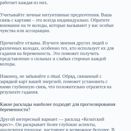
работает каждая из них.
Учитывайте личные интуитивные предпочтения. Ваша
связь с картами – это всегда индивидуально. Обратите
внимание на те колоды, которые вызывают у вас особые
чувства или ассоциации.
Прочитайте отзывы. Изучите мнения других людей о
различных колодах, особенно тех, кто использует их для
гадания на беременность. Это поможет получить
представление о сильных и слабых сторонах каждой
колоды.
Наконец, не забывайте о ritual. Обряд, связанный с
зарядкой карт вашей энергией, поможет установить с
ними глубинную связь, что положительно отразится на
результате гадания.
Какие расклады наиболее подходят для прогнозирования
беременности?
Другой интересный вариант — расклад «Кельтский
крест». Он раскрывает более глубокие аспекты,
анализируя прошлое, настоящее и возможное будущее. В