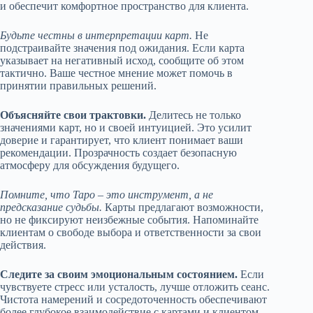
и обеспечит комфортное пространство для клиента.
Будьте честны в интерпретации карт.
Не
подстраивайте значения под ожидания. Если карта
указывает на негативный исход, сообщите об этом
тактично. Ваше честное мнение может помочь в
принятии правильных решений.
Объясняйте свои трактовки.
Делитесь не только
значениями карт, но и своей интуицией. Это усилит
доверие и гарантирует, что клиент понимает ваши
рекомендации. Прозрачность создает безопасную
атмосферу для обсуждения будущего.
Помните, что Таро – это инструмент, а не
предсказание судьбы.
Карты предлагают возможности,
но не фиксируют неизбежные события. Напоминайте
клиентам о свободе выбора и ответственности за свои
действия.
Следите за своим эмоциональным состоянием.
Если
чувствуете стресс или усталость, лучше отложить сеанс.
Чистота намерений и сосредоточенность обеспечивают
более глубокое взаимодействие с картами и клиентом.