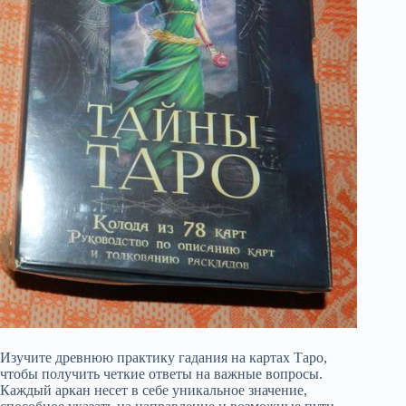
Изучите древнюю практику гадания на картах Таро,
чтобы получить четкие ответы на важные вопросы.
Каждый аркан несет в себе уникальное значение,