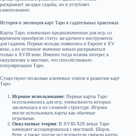
раскрывает загадки судьбы, но и углубляет
самопознание.
История и эволюция карт Таро в гадательных практиках
Карты Таро, изначально предназначенные для игр, со
временем приобрели статус загадочного инструмента
для гадания. Первые колоды появились в Европе в XV
веке, а их истинное значение начало раскрываться
только в XVIII веке. Именно тогда возник интерес к
оккультизму и мистике, что способствовало
популяризации Таро.
Существуют несколько ключевых этапов в развитии карт
Таро:
Игровое использование
: Первые карты Таро
использовались для игр, уникальность которых
заключалась в их сложной структуре. Игроки
могли использовать карты как обычные
игральные.
Оккультные теории
: В XVIII-XIX веках Таро
начинают ассоциироваться с мистикой. Шарль
Рене, а также другие исследователи связали карты