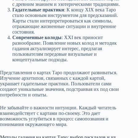
с древним знанием и эзотерическими традициями.
Гадательные практики
: К концу XIX века Таро
стало основным инструментом для предсказаний.
Карты стали интерпретироваться как символы,
отражающие жизненные ситуации и внутренние
состояния.
Современные колоды
: XXI век приносит
разнообразие. Появление новых колод и методик
гадания актуализирует интерес, предлагая
пользователям передовые визуальные и
концептуальные подходы.
Представления о картах Таро продолжают развиваться.
Изучение архетипов, связанных с каждой картой,
украшает гадательные практики. Пользователи сами
создают уникальные значения, подстраивая их под свои
потребности и опыты.
Не забывайте о важности интуиции. Каждый читатель
взаимодействует с картами по-своему. Это дает
возможность углубиться в процесс самопознания и
понимания окружающего мира.
Методы гадания на картах Таро: выбор раскладов и их