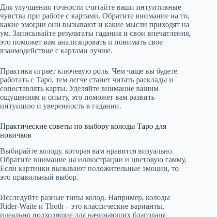
Для улучшения точности считайте ваши интуитивные
чувства при работе с картами. Обратите внимание на то,
какие эмоции они вызывают и какие мысли приходят на
ум. Записывайте результаты гадания и свои впечатления,
это поможет вам анализировать и понимать свое
взаимодействие с картами лучше.
Практика играет ключевую роль. Чем чаще вы будете
работать с Таро, тем легче станет читать расклады и
сопоставлять карты. Уделяйте внимание вашим
ощущениям и опыту, это поможет вам развить
интуицию и уверенность в гадании.
Практические советы по выбору колоды Таро для
новичков
Выбирайте колоду, которая вам нравится визуально.
Обратите внимание на иллюстрации и цветовую гамму.
Если картинки вызывают положительные эмоции, то
это правильный выбор.
Исследуйте разные типы колод. Например, колоды
Rider-Waite и Thoth – это классические варианты,
идеально подходящие для начинающих благодаря